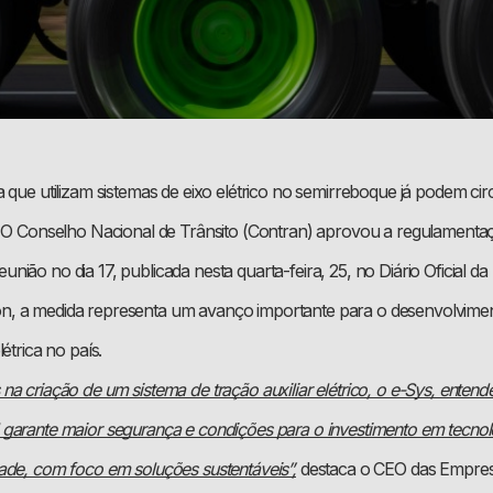
 que utilizam sistemas de eixo elétrico no semirreboque já podem cir
. O Conselho Nacional de Trânsito (Contran) aprovou a regulamenta
ião no dia 17, publicada nesta quarta-feira, 25, no Diário Oficial da
, a medida representa um avanço importante para o desenvolvimen
étrica no país.
na criação de um sistema de tração auxiliar elétrico, o e-Sys, enten
garante maior segurança e condições para o investimento em tecnol
ade, com foco em soluções sustentáveis”,
destaca o CEO das Empre