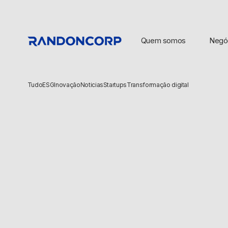
Quem somos
Negó
Tudo
ESG
Inovação
Noticias
Startups
Transformação digital
BUSCAS POPULARES