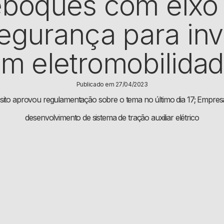
boques com eixo 
egurança para in
m eletromobilida
Publicado em 27/04/2023
sito aprovou regulamentação sobre o tema no último dia 17; Empres
desenvolvimento de sistema de tração auxiliar elétrico