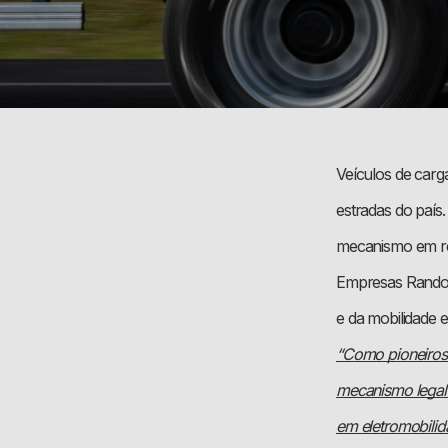
Veículos de carga
estradas do país
mecanismo em reun
Empresas Randon
e da mobilidade el
“Como pioneiros 
mecanismo legal 
em eletromobilid