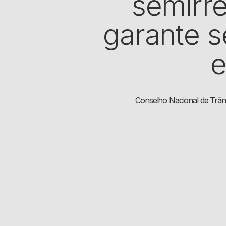
semirre
garante s
e
Conselho Nacional de Trân