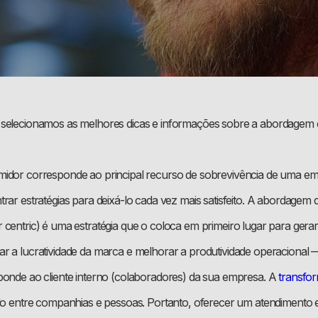
selecionamos as melhores dicas e informações sobre a abordagem d
idor corresponde ao principal recurso de sobrevivência de uma emp
rar estratégias para deixá-lo cada vez mais satisfeito. A abordagem d
centric) é uma estratégia que o coloca em primeiro lugar para gerar 
r a lucratividade da marca e melhorar a produtividade operacional —
ponde ao cliente interno (colaboradores) da sua empresa. A
transfor
ulo entre companhias e pessoas. Portanto, oferecer um atendimento ef