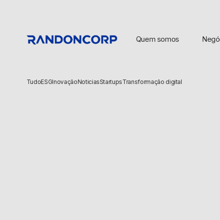
Quem somos
Negó
Tudo
ESG
Inovação
Noticias
Startups
Transformação digital
BUSCAS POPULARES