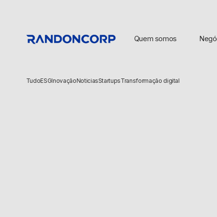
Quem somos
Negó
Tudo
ESG
Inovação
Noticias
Startups
Transformação digital
BUSCAS POPULARES