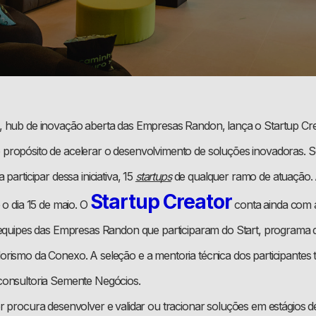
, hub de inovação aberta das Empresas Randon, lança o Startup Cr
propósito de acelerar o desenvolvimento de soluções inovadoras. 
participar dessa iniciativa, 15
startups
de qualquer ramo de atuação. 
Startup Creator
 o dia 15 de maio. O
conta ainda com a
 equipes das Empresas Randon que participaram do Start, programa 
rismo da Conexo. A seleção e a mentoria técnica dos participantes 
consultoria Semente Negócios.
r procura desenvolver e validar ou tracionar soluções em estágios d