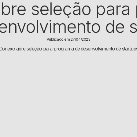
bre seleção para
envolvimento de s
Publicado em 27/04/2023
Conexo abre seleção para programa de desenvolvimento de startup