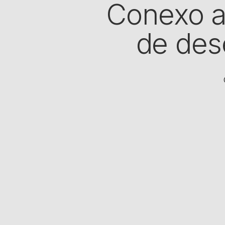
Conexo a
de des