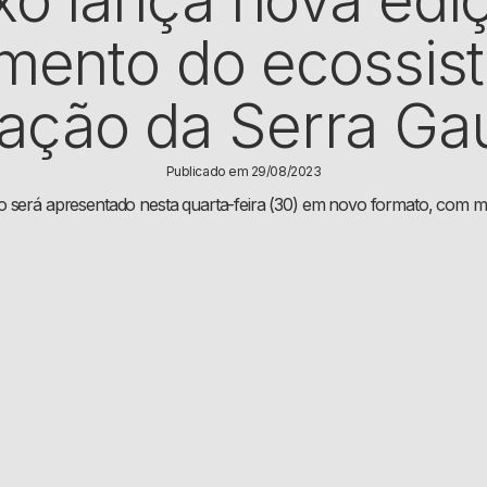
ento do ecossis
vação da Serra Ga
Publicado em 29/08/2023
 será apresentado nesta quarta-feira (30) em novo formato, com ma