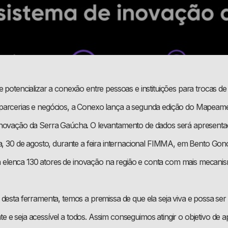
 potencializar a conexão entre pessoas e instituições para trocas de
parcerias e negócios, a Conexo lança a segunda edição do Mapeam
Inovação da Serra Gaúcha. O levantamento de dados será apresent
ra, 30 de agosto, durante a feira internacional FIMMA, em Bento Gon
tiva elenca 130 atores de inovação na região e conta com mais mecani
desta ferramenta, temos a premissa de que ela seja viva e possa ser 
 e seja acessível a todos. Assim conseguimos atingir o objetivo de a