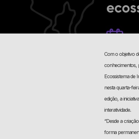
Com o objetivo de
conhecimentos, 
Ecossistema de 
nesta quarta-fei
edição, a inicia
interatividade.
“Desde a criação 
forma permanente