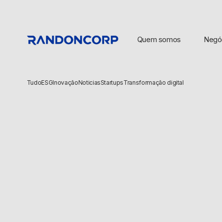
Quem somos
Negó
Tudo
ESG
Inovação
Noticias
Startups
Transformação digital
BUSCAS POPULARES