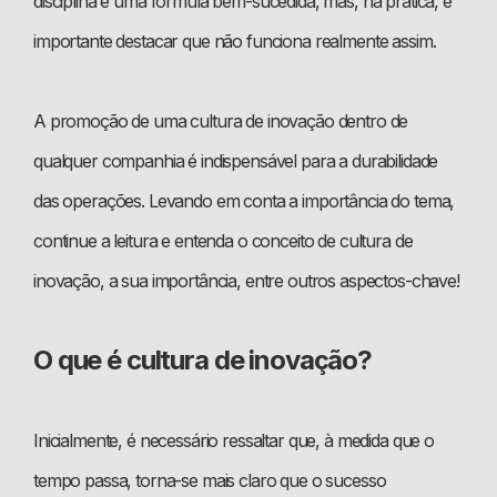
disciplina e uma fórmula bem-sucedida, mas, na prática, é
importante destacar que não funciona realmente assim.
A promoção de uma cultura de inovação dentro de
qualquer companhia é indispensável para a durabilidade
das operações. Levando em conta a importância do tema,
continue a leitura e entenda o conceito de cultura de
inovação, a sua importância, entre outros aspectos-chave!
O que é cultura de inovação?
Inicialmente, é necessário ressaltar que, à medida que o
tempo passa, torna-se mais claro que o sucesso