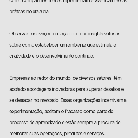
como companhias líderes implementam e vivenciam essas
práticas no dia a dia.
Observar a inovação em ação oferece insights valiosos
sobre como estabelecer um ambiente que estimula a
criatividade e o desenvolvimento contínuo.
Empresas ao redor do mundo, de diversos setores, têm
adotado abordagens inovadoras para superar desafios e
se destacar no mercado. Essas organizações incentivam a
experimentação, aceitam o fracasso como parte do
processo de aprendizado e estão sempre à procura de
melhorar suas operações, produtos e serviços.