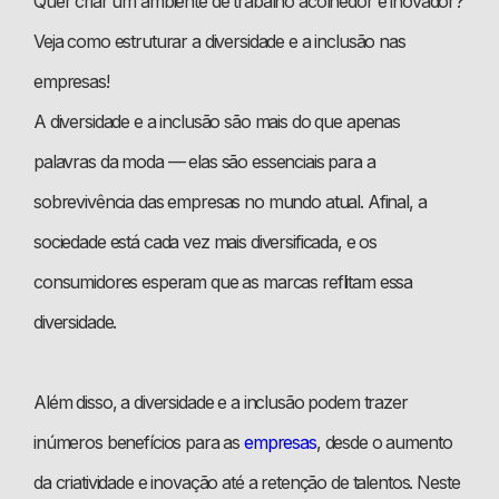
Quer criar um ambiente de trabalho acolhedor e inovador?
Veja como estruturar a diversidade e a inclusão nas
empresas!
A diversidade e a inclusão são mais do que apenas
palavras da moda — elas são essenciais para a
sobrevivência das empresas no mundo atual. Afinal, a
sociedade está cada vez mais diversificada, e os
consumidores esperam que as marcas reflitam essa
diversidade.
Além disso, a diversidade e a inclusão podem trazer
inúmeros benefícios para as
empresas
, desde o aumento
da criatividade e inovação até a retenção de talentos. Neste