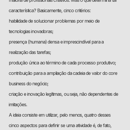
maioria de profissionais criativos. Mas o que determina tal
característica? Basicamente, cinco critérios:
habilidade de solucionar problemas por meio de
tecnologias inovadoras;
presença (humana) densa e imprescindível para a
realização das tarefas;
produção única ao término de cada processo produtivo;
contribuição para a ampliação da cadeia de valor do core
business do negócio;
criação e inovação legítimas, ou seja, não dependentes de
imitações.
A ideia consiste em utilizar, pelo menos, quatro desses
cinco aspectos para definir se uma atividade é, de fato,