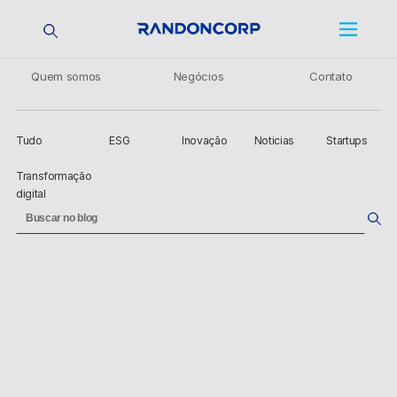
Quem somos
Negócios
Contato
Tudo
ESG
Inovação
Noticias
Startups
Transformação
digital