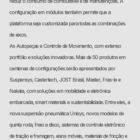
reduz o consumo de combustível e de manutenções. A
configuração em módulos também permite que a
plataforma seja customizada para todas as combinações
de eixos.
As Autopeças e Controle de Movimento, com extenso
portfólio e soluções inovadoras. Mais de 50 produtos em
centenas de configurações serão apresentados por
Suspensys, Castertech, JOST Brasil, Master, Fras-le e
Nakata, com soluções em mobilidade e eletrônica
embarcada, smart materials e sustentabilidade. Entre eles, a
nova suspensão pneumática Unisys, novos modelos de
quinta roda, freio a disco, sistemas de controle eletrônico
de tração e frenagem, eixos móveis, materiais de fricção e