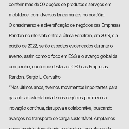
conferir mais de 50 opções de produtos e serviços em
mobilidade, com diversos lançamentos no portfólio.
O crescimento e a diversificação de negócios das Empresas
Randon no intervalo entre a última Fenatran, em 2019, e a
edição de 2022, serão aspectos evidenciados durante o
evento, assim como o foco em ESG e o avanço global da
companhia, conforme destaca o CEO das Empresas
Randon, Sergio L. Carvalho.
“Nos últimos anos, tivemos movimentos importantes para
garantir a sustentabilidade dos negócios por meio da
inovação contínua, disruptiva e colaborativa, buscando
avanços no transporte de carga sustentável. Ampliamos
nosso modelo diversificado e robusto e, no retorno da