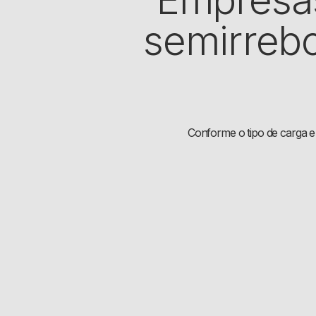
semirreb
Conforme o tipo de carga e