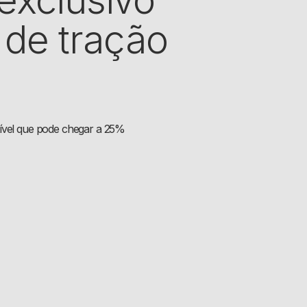
de tração
tível que pode chegar a 25%