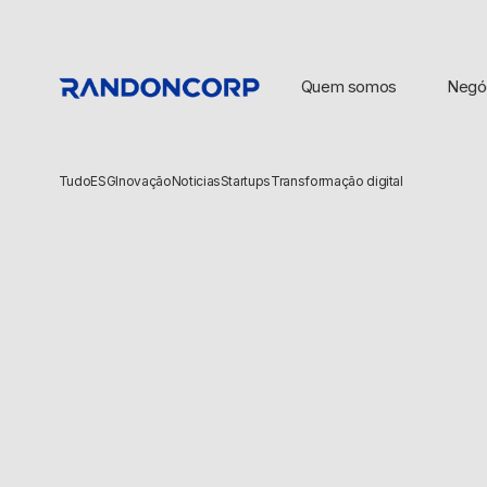
Quem somos
Negó
Tudo
ESG
Inovação
Noticias
Startups
Transformação digital
BUSCAS POPULARES