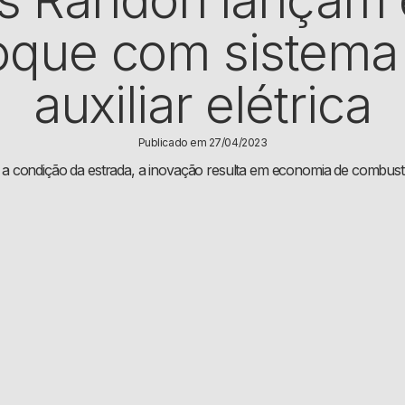
oque com sistema 
auxiliar elétrica
Publicado em 27/04/2023
 a condição da estrada, a inovação resulta em economia de combus