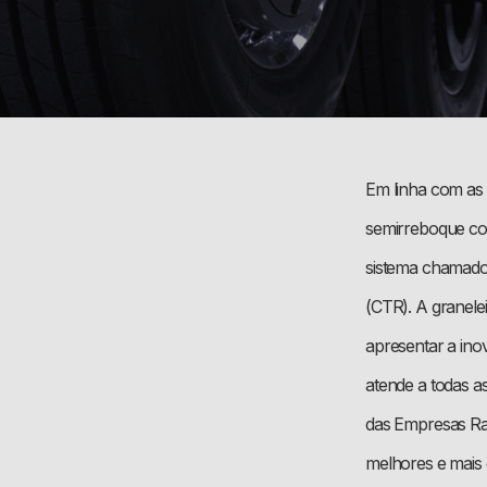
Em linha com as
semirreboque com 
sistema chamado
(CTR). A granele
apresentar a ino
atende a todas as
das Empresas Ra
melhores e mais 