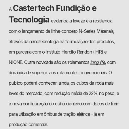
Castertech Fundição e
A
Tecnologia
evidencia a leveza e a resistência
com o lançamento da linha-conceito N-Series Materials,
através da nanotecnologia na formulação dos produtos,
em parceria com o Instituto Hercílio Randon (IHR) e
NIONE. Outra novidade são os rolamentos
long life
, com
durabilidade superior aos rolamentos convencionais. O
público poderá conhecer, ainda, os cubos de roda mais
leves do mercado, com redução média de 22% no peso, e
a nova configuração do cubo dianteiro com discos de freio
para utilização em ônibus de tração elétrica – já em
produção comercial.