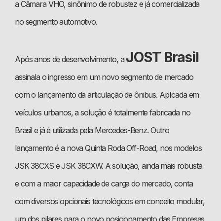
a Câmara VHO, sinônimo de robustez e já comercializada
no segmento automotivo.
JOST Brasil
Após anos de desenvolvimento, a
assinala o ingresso em um novo segmento de mercado
com o lançamento da articulação de ônibus. Aplicada em
veículos urbanos, a solução é totalmente fabricada no
Brasil e já é utilizada pela Mercedes-Benz. Outro
lançamento é a nova Quinta Roda Off-Road, nos modelos
JSK 38CXS e JSK 38CXW. A solução, ainda mais robusta
e com a maior capacidade de carga do mercado, conta
com diversos opcionais tecnológicos em conceito modular,
um dos pilares para o novo posicionamento das Empresas