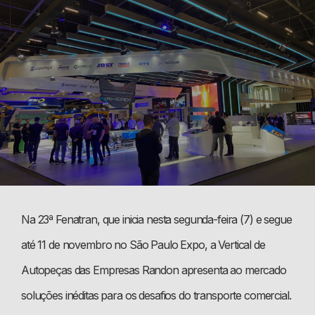
Na 23ª Fenatran, que inicia nesta segunda-feira (7) e segue
até 11 de novembro no São Paulo Expo, a Vertical de
Autopeças das Empresas Randon apresenta ao mercado
soluções inéditas para os desafios do transporte comercial.