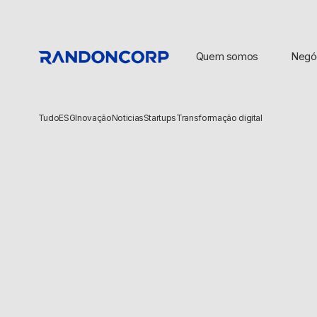
Quem somos
Negó
Tudo
ESG
Inovação
Noticias
Startups
Transformação digital
BUSCAS POPULARES