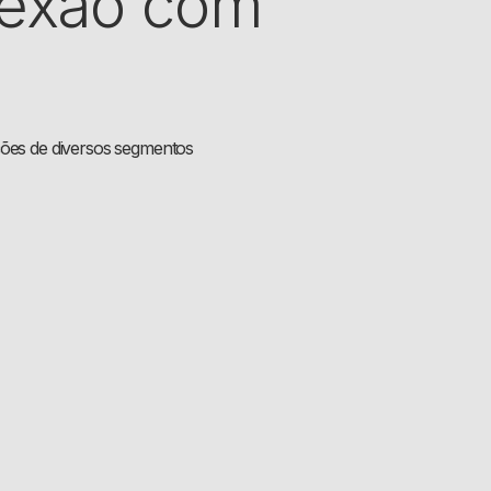
nexão com
ções de diversos segmentos