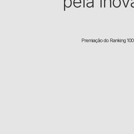
pela ino
Premiação do Ranking 100 