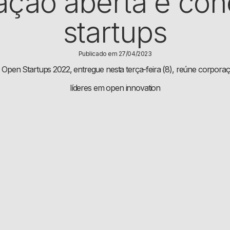
vação aberta e co
startups
Publicado em 27/04/2023
Open Startups 2022, entregue nesta terça-feira (8), reúne corpora
líderes em open innovation