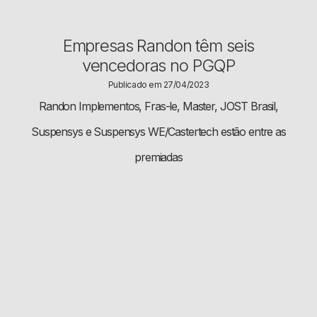
Empresas Randon têm seis
vencedoras no PGQP
Publicado em 27/04/2023
Randon Implementos, Fras-le, Master, JOST Brasil,
Suspensys e Suspensys WE/Castertech estão entre as
premiadas