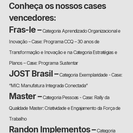
Conheça os nossos cases
vencedores:
Fras-le –
Categoria Aprendizado Organizacional e
Inovação – Case: Programa CCQ – 30 anos de
Transformação e Inovação e na Categoria Estratégias e
Planos – Case: Programa Sustentar
JOST Brasil –
Categoria Exemplaridade - Case:
“MIC: Manufatura Integrada Conectada”
Master –
Categoria Pessoas - Case: Rally da
Qualidade Master: Criatividade e Engajamento da Força de
Trabalho
Randon Implementos –
Categoria