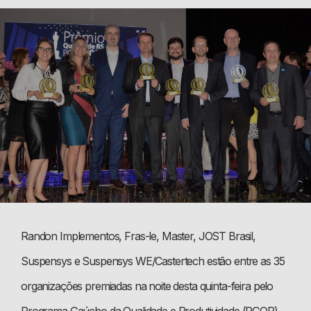
Randon Implementos, Fras-le, Master, JOST Brasil,
Suspensys e Suspensys WE/Castertech estão entre as 35
organizações premiadas na noite desta quinta-feira pelo
Programa Gaúcho da Qualidade e Produtividade (PGQP).