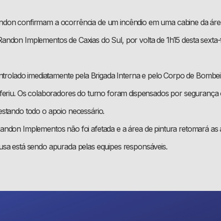
don confirmam a ocorrência de um incêndio em uma cabine da área
ndon Implementos de Caxias do Sul, por volta de 1h15 desta sexta-f
ontrolado imediatamente pela Brigada Interna e pelo Corpo de Bombei
feriu. Os colaboradores do turno foram dispensados por segurança
stando todo o apoio necessário.
ndon Implementos não foi afetada e a área de pintura retomará as a
sa está sendo apurada pelas equipes responsáveis.