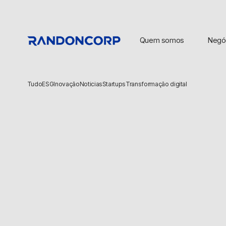
Quem somos
Negó
Tudo
ESG
Inovação
Noticias
Startups
Transformação digital
BUSCAS POPULARES