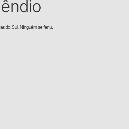
cêndio
as do Sul. Ninguém se feriu.