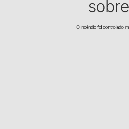
sobre
O incêndio foi controlado i