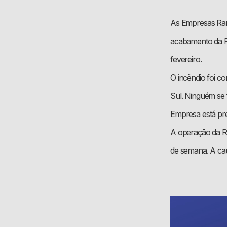
As Empresas Ran
acabamento da Ra
fevereiro.
O incêndio foi c
Sul. Ninguém se 
Empresa está pre
A operação da Ra
de semana. A cau