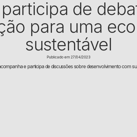
participa de deba
ição para uma ec
sustentável
Publicado em 27/04/2023
companha e participa de discussões sobre desenvolvimento com sus