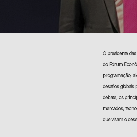
O presidente das
do Fórum Econôm
programação, alé
desafios globais
debate, os princ
mercados, tecnol
que visam o dese