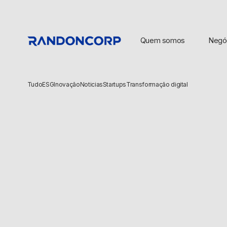
Quem somos
Negó
Tudo
ESG
Inovação
Noticias
Startups
Transformação digital
BUSCAS POPULARES