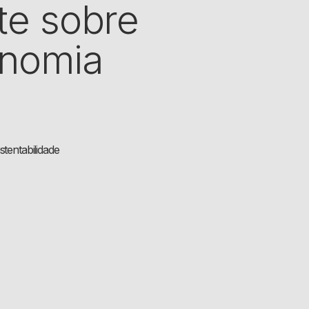
te sobre
onomia
tentabilidade