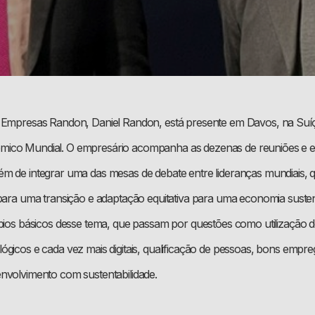
 Empresas Randon, Daniel Randon, está presente em Davos, na Suíç
ico Mundial. O empresário acompanha as dezenas de reuniões e e
m de integrar uma das mesas de debate entre lideranças mundiais, q
 para uma transição e adaptação equitativa para uma economia suste
ípios básicos desse tema, que passam por questões como utilização 
ógicos e cada vez mais digitais, qualificação de pessoas, bons empre
nvolvimento com sustentabilidade.