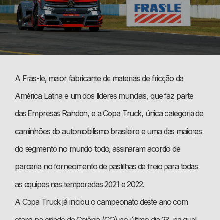
A Fras-le, maior fabricante de materiais de fricção da
América Latina e um dos líderes mundiais, que faz parte
das Empresas Randon, e a Copa Truck, única categoria de
caminhões do automobilismo brasileiro e uma das maiores
do segmento no mundo todo, assinaram acordo de
parceria no fornecimento de pastilhas de freio para todas
as equipes nas temporadas 2021 e 2022.
A Copa Truck já iniciou o campeonato deste ano com
etapa na cidade de Goiânia (GO) no último dia 23, na qual