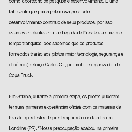
como laboratório de pesquisa e desenvolvimento. É uma
fabricante que prima pela inovação e pelo
desenvolvimento contínuo de seus produtos, por isso
estamos contentes com a chegada da Fras-le e ao mesmo
tempo tranquilos, pois sabemos que os produtos
fornecidos trarão aos pilotos maior tecnologia, segurança e
eficiência”, reforça Carlos Col, promotor e organizador da
Copa Truck.
Em Goiânia, durante a primeira etapa, os pilotos puderam
ter suas primeiras experiências oficiais com os materiais da
Fras-le após testes de pré-temporada conduzidos em
Londrina (PR). “Nossa preocupação acabou na primeira