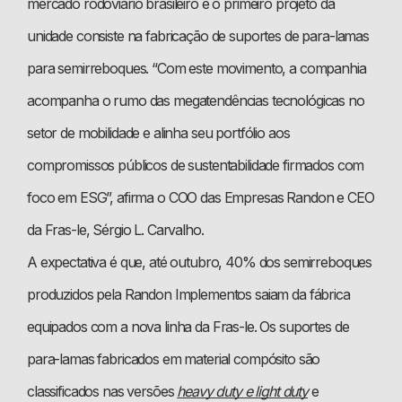
mercado rodoviário brasileiro e o primeiro projeto da
unidade consiste na fabricação de suportes de para-lamas
para semirreboques. “Com este movimento, a companhia
acompanha o rumo das megatendências tecnológicas no
setor de mobilidade e alinha seu portfólio aos
compromissos públicos de sustentabilidade firmados com
foco em ESG”, afirma o COO das Empresas Randon e CEO
da Fras-le, Sérgio L. Carvalho.
A expectativa é que, até outubro, 40% dos semirreboques
produzidos pela Randon Implementos saiam da fábrica
equipados com a nova linha da Fras-le. Os suportes de
para-lamas fabricados em material compósito são
classificados nas versões
heavy duty e light duty
e