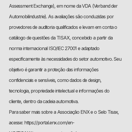
Assessment Exchange), em nome da VDA (Verband der
Automobilindustrie). As avaliações são conduzidas por
provedores de auditoria qualificados e levam em conta o
catálogo de questões da TISAX, concebido a partir da
norma internacional ISO/IEC 27001 e adaptado
especificamente às necessidades do setor automotivo. Seu
objetivo é garantir a proteção das informações
confidenciais e sensíveis, como dados de design,
tecnologia, propriedade intelectual e informações do
cliente, dentro da cadeia automotiva.
Para saber mais sobre a Associação ENX e o Selo Tisax,
acesse: https://portal.enx.com/en-