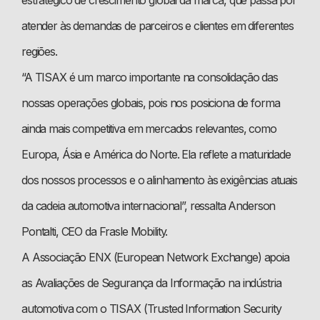
estratégico de crescimento global da marca, que passa por
atender às demandas de parceiros e clientes em diferentes
regiões.
“A TISAX é um marco importante na consolidação das
nossas operações globais, pois nos posiciona de forma
ainda mais competitiva em mercados relevantes, como
Europa, Ásia e América do Norte. Ela reflete a maturidade
dos nossos processos e o alinhamento às exigências atuais
da cadeia automotiva internacional”, ressalta Anderson
Pontalti, CEO da Frasle Mobility.
A Associação ENX (European Network Exchange) apoia
as Avaliações de Segurança da Informação na indústria
automotiva com o TISAX (Trusted Information Security