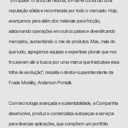
“Em quase 70 anos de história, a Fras-le construiu uma
reputação sólida e reconhecida por todo o mercado. Hoje,
avançamos para além dos materiais para fricção,
adicionando operações em outros países e diversificando
mercados, aumentando o mix de produtos. Mas, mais do
que tudo, agregamos equipes e expertises plurais que nos
trouxeram até a busca por uma marca que traduzisse essa
trilha de evolução”, ressalta o diretor-superintendente da
Frasle Mobility, Anderson Pontalti.
Com tecnologia avançada e sustentabilidade, a Companhia
desenvolve, produz e comercializa autopeças e serviços
para diversas aplicações, que compõem um portfólio