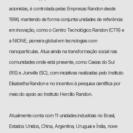
acionistas, é controlada pelas Empresas Randon desde
1996, mantendo de forma conjunta unidades de referência
em inovação, como o Centro Tecnológico Randon (CTR) e
a NIONE, pioneira global em tecnologias com
nanopartículas. Atua ainda na transformação social nas
comunidades onde está presente, como Caxias do Sul
(RS) e Joinville (SC), com iniciativas realizadas pelo Instituto
Elisabetha Randon e no incentivo à pesquisa científica por
meio do apoio ao Instituto Hercílio Randon.
Atualmente conta com 11 unidades industriais no Brasil,
Estados Unidos, China, Argentina, Uruguai e Índia, nove