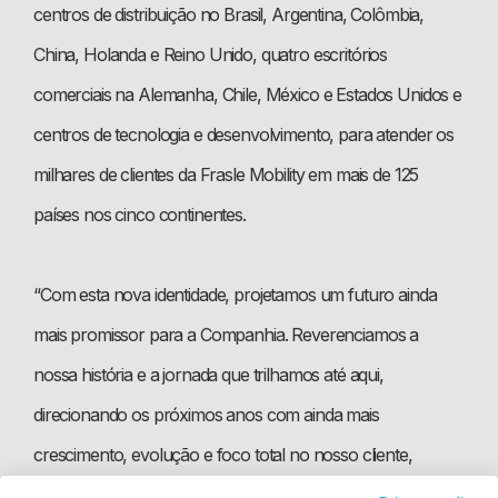
centros de distribuição no Brasil, Argentina, Colômbia,
China, Holanda e Reino Unido, quatro escritórios
comerciais na Alemanha, Chile, México e Estados Unidos e
centros de tecnologia e desenvolvimento, para atender os
milhares de clientes da Frasle Mobility em mais de 125
países nos cinco continentes.
“Com esta nova identidade, projetamos um futuro ainda
mais promissor para a Companhia. Reverenciamos a
nossa história e a jornada que trilhamos até aqui,
direcionando os próximos anos com ainda mais
crescimento, evolução e foco total no nosso cliente,
investindo em tecnologias disruptivas, na automação de