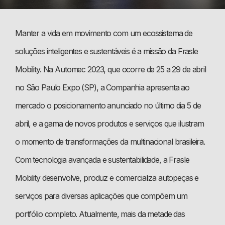
Manter a vida em movimento com um ecossistema de
soluções inteligentes e sustentáveis é a missão da Frasle
Mobility. Na Automec 2023, que ocorre de 25 a 29 de abril
no São Paulo Expo (SP), a Companhia apresenta ao
mercado o posicionamento anunciado no último dia 5 de
abril, e a gama de novos produtos e serviços que ilustram
o momento de transformações da multinacional brasileira.
Com tecnologia avançada e sustentabilidade, a Frasle
Mobility desenvolve, produz e comercializa autopeças e
serviços para diversas aplicações que compõem um
portfólio completo. Atualmente, mais da metade das