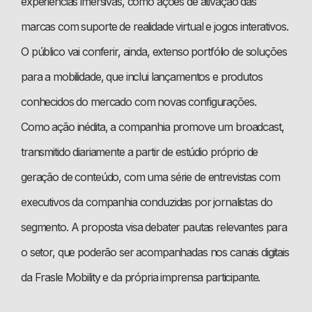
experiências imersivas, como ações de ativação das
marcas com suporte de realidade virtual e jogos interativos.
O público vai conferir, ainda, extenso portfólio de soluções
para a mobilidade, que inclui lançamentos e produtos
conhecidos do mercado com novas configurações.
Como ação inédita, a companhia promove um broadcast,
transmitido diariamente a partir de estúdio próprio de
geração de conteúdo, com uma série de entrevistas com
executivos da companhia conduzidas por jornalistas do
segmento. A proposta visa debater pautas relevantes para
o setor, que poderão ser acompanhadas nos canais digitais
da Frasle Mobility e da própria imprensa participante.