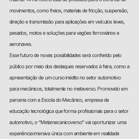
movimentos, como freios, materiais de fricção, suspensão,
direção e transmissão para aplicações em veículos leves,
pesados, motos e soluções para vagões ferroviários e
aeronaves.
Esse futuro de novas possibilidades será conferido pelo
público por meio dos destaques reservados à feira, como a
apresentação de um curso inédito no setor automotivo
para mecânicos, totalmente no metaverso. Promovido em
parceria com a Escola do Mecânico, empresa de
educação tecnológica que forma profissionais para o setor
automotivo, o “Metamecanicoverso” vai oportunizar uma
experiência imersiva única com ambiente em realidade