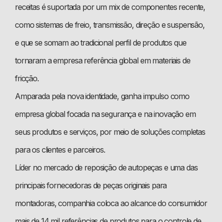
receitas é suportada por um mix de componentes recente,
como sistemas de freio, transmissão, direção e suspensão,
e que se somam ao tradicional perfil de produtos que
tornaram a empresa referência global em materiais de
fricção.
Amparada pela nova identidade, ganha impulso como
empresa global focada na segurança e na inovação em
seus produtos e serviços, por meio de soluções completas
para os clientes e parceiros.
Líder no mercado de reposição de autopeças e uma das
principais fornecedoras de peças originais para
montadoras, companhia coloca ao alcance do consumidor
mais de 14 mil referências de produtos para o controle de