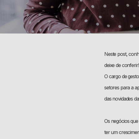
Neste post, conh
deixe de conferir!
O cargo de gesto
setores para a a
das novidades da
Os negócios que
ter um cresciment