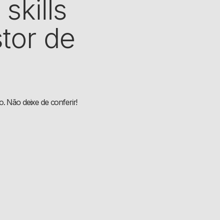
skills
tor de
. Não deixe de conferir!