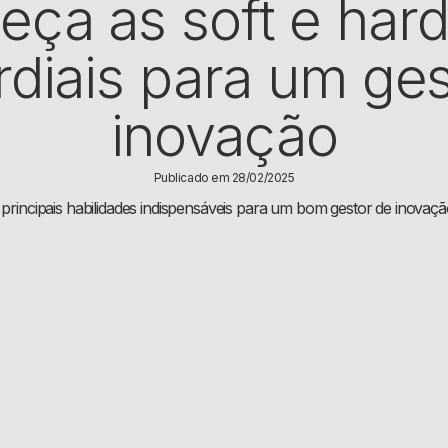
ça as soft e hard 
rdiais para um ges
inovação
Publicado em 28/02/2025
principais habilidades indispensáveis para um bom gestor de inovação