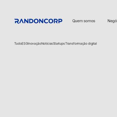
Quem somos
Negó
Tudo
ESG
Inovação
Noticias
Startups
Transformação digital
BUSCAS POPULARES