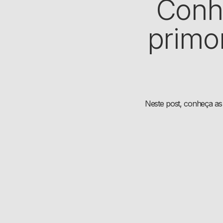
Conhe
primo
Neste post, conheça as 