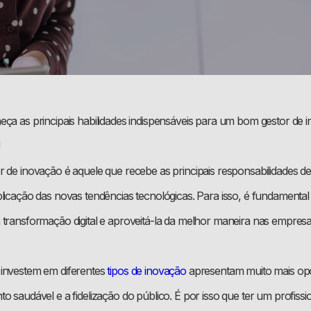
eça as principais habilidades indispensáveis para um bom gestor de 
r de inovação é aquele que recebe as principais responsabilidades d
plicação das novas tendências tecnológicas. Para isso, é fundamental
 transformação digital e aproveitá-la da melhor maneira nas empresa
 investem em diferentes
tipos de inovação
apresentam muito mais opo
o saudável e a fidelização do público. É por isso que ter um profissi