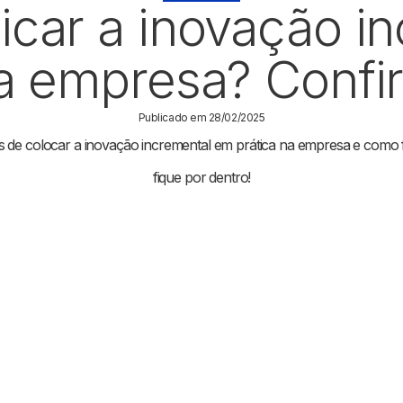
car a inovação i
a empresa? Confir
Publicado em 28/02/2025
s de colocar a inovação incremental em prática na empresa e como f
fique por dentro!