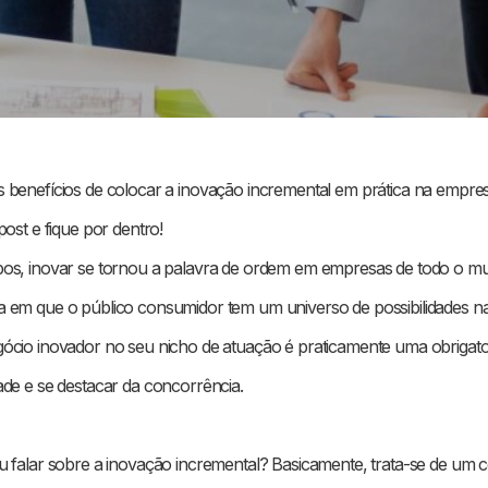
 benefícios de colocar a inovação incremental em prática na empre
post e fique por dentro!
pos, inovar se tornou a palavra de ordem em empresas de todo o m
 em que o público consumidor tem um universo de possibilidades n
ócio inovador no seu nicho de atuação é praticamente uma obrigato
ade e se destacar da concorrência.
u falar sobre a inovação incremental? Basicamente, trata-se de um 