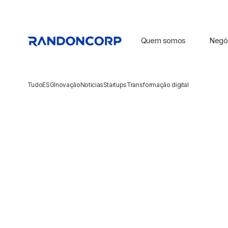
Quem somos
Negó
Tudo
ESG
Inovação
Noticias
Startups
Transformação digital
BUSCAS POPULARES