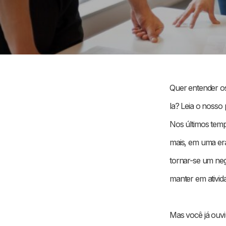
Quer entender os
la? Leia o nosso 
Nos últimos tem
mais, em uma era
tornar-se um neg
manter em ativid
Mas você já ouvi