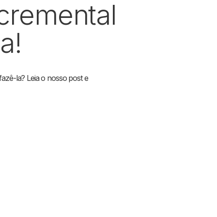
ncremental
a!
azê-la? Leia o nosso post e