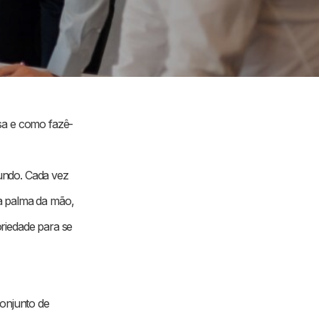
sa e como fazê-
undo. Cada vez
a palma da mão,
riedade para se
conjunto de