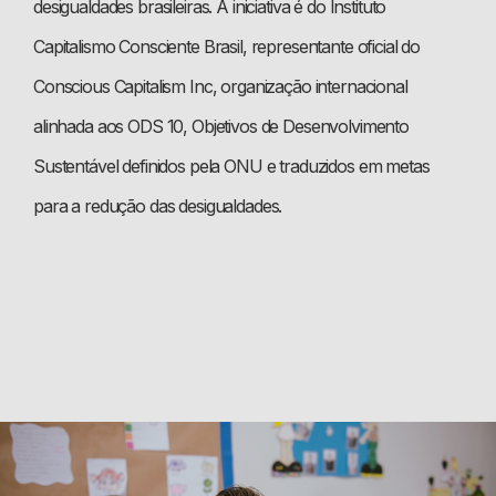
desigualdades brasileiras. A iniciativa é do Instituto
Capitalismo Consciente Brasil, representante oficial do
Conscious Capitalism Inc, organização internacional
alinhada aos ODS 10, Objetivos de Desenvolvimento
Sustentável definidos pela ONU e traduzidos em metas
para a redução das desigualdades.