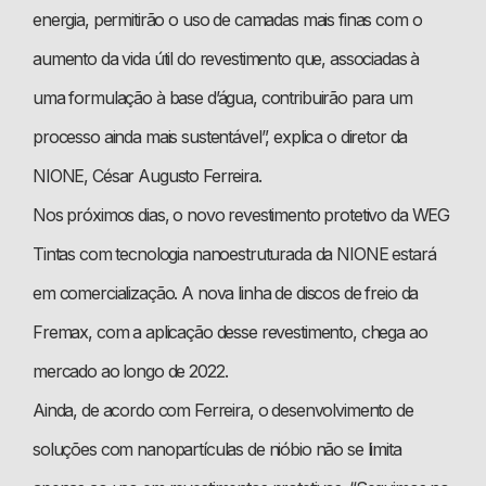
energia, permitirão o uso de camadas mais finas com o
aumento da vida útil do revestimento que, associadas à
uma formulação à base d’água, contribuirão para um
processo ainda mais sustentável”, explica o diretor da
NIONE, César Augusto Ferreira.
Nos próximos dias, o novo revestimento protetivo da WEG
Tintas com tecnologia nanoestruturada da NIONE estará
em comercialização. A nova linha de discos de freio da
Fremax, com a aplicação desse revestimento, chega ao
mercado ao longo de 2022.
Ainda, de acordo com Ferreira, o desenvolvimento de
soluções com nanopartículas de nióbio não se limita