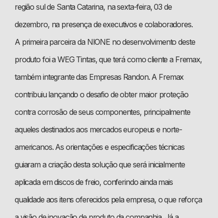
região sul de Santa Catarina, na sexta-feira, 03 de
dezembro, na presença de executivos e colaboradores.
A primeira parceira da NIONE no desenvolvimento deste
produto foi a WEG Tintas, que terá como cliente a Fremax,
também integrante das Empresas Randon. A Fremax
contribuiu lançando o desafio de obter maior proteção
contra corrosão de seus componentes, principalmente
aqueles destinados aos mercados europeus e norte-
americanos. As orientações e especificações técnicas
guiaram a criação desta solução que será inicialmente
aplicada em discos de freio, conferindo ainda mais
qualidade aos itens oferecidos pela empresa, o que reforça
a visão de inovação de produto da companhia. Já a