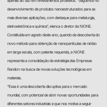
apenas ao uso em revestimentos protetivos. “Seguimos no
desenvolvimento de produtos nanoestruturados para as
mais diversas aplicações, com destaque para metalurgia,
eletroeletrônica e química”, elenca o diretor da NIONE.
Constituída em agosto deste ano, quando da descoberta do
novo método para obtenção de nanopartículas de nióbio
em larga escala, com patente requerida, a NIONE
representa a consolidação da estratégia das Empresas
Randon na busca de novas soluções tecnológicas em
materiais.
“Essa é uma descoberta disruptiva para o mercado
mundial, com potencial de abrir novas oportunidades para
diferentes setores industriais e que nos motiva a seguir