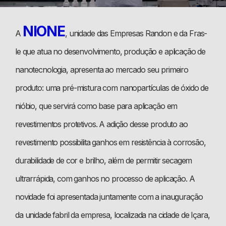
NIONE
A
, unidade das Empresas Randon e da Fras-
le que atua no desenvolvimento, produção e aplicação de
nanotecnologia, apresenta ao mercado seu primeiro
produto: uma pré-mistura com nanopartículas de óxido de
nióbio, que servirá como base para aplicação em
revestimentos protetivos. A adição desse produto ao
revestimento possibilita ganhos em resistência à corrosão,
durabilidade de cor e brilho, além de permitir secagem
ultrarrápida, com ganhos no processo de aplicação. A
novidade foi apresentada juntamente com a inauguração
da unidade fabril da empresa, localizada na cidade de Içara,