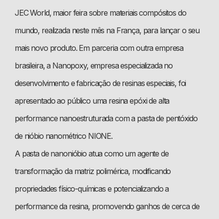
JEC World, maior feira sobre materiais compósitos do
mundo, realizada neste mês na França, para lançar o seu
mais novo produto. Em parceria com outra empresa
brasileira, a Nanopoxy, empresa especializada no
desenvolvimento e fabricação de resinas especiais, foi
apresentado ao público uma resina epóxi de alta
performance nanoestruturada com a pasta de pentóxido
de nióbio nanométrico NIONE.
A pasta de nanonióbio atua como um agente de
transformação da matriz polimérica, modificando
propriedades físico-químicas e potencializando a
performance da resina, promovendo ganhos de cerca de