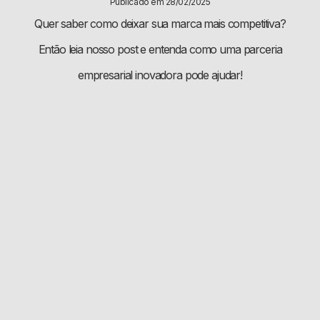
Publicado em 28/02/2025
Quer saber como deixar sua marca mais competitiva?
Então leia nosso post e entenda como uma parceria
empresarial inovadora pode ajudar!