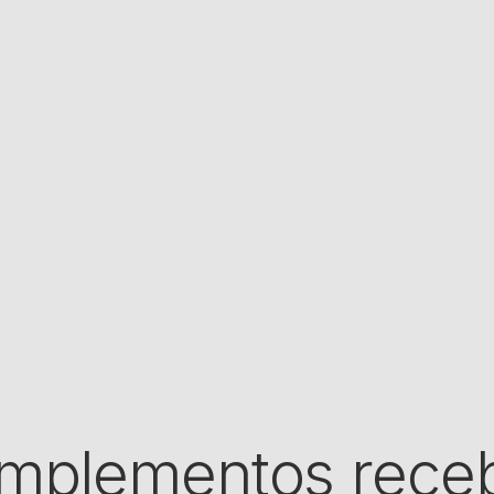
mplementos receb