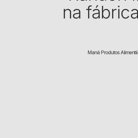
na fábric
Maná Produtos Alimentíc