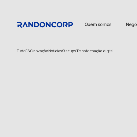
Quem somos
Negó
Tudo
ESG
Inovação
Noticias
Startups
Transformação digital
BUSCAS POPULARES