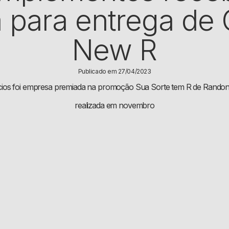
a para entrega de 
New R
Publicado em 27/04/2023
ios foi empresa premiada na promoção Sua Sorte tem R de Randon,
realizada em novembro