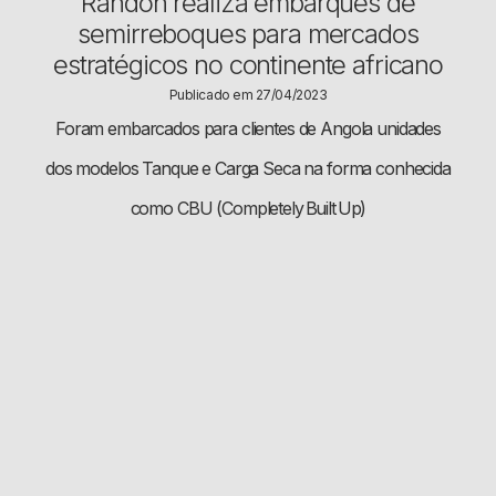
​​​Randon realiza embarques de
semirreboques para mercados
estratégicos no continente africano
Publicado em 27/04/2023
Foram embarcados para clientes de Angola unidades
dos modelos Tanque e Carga Seca na forma conhecida
como CBU (Completely Built Up)