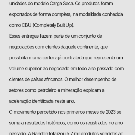
unidades do modelo Carga Seca. Os produtos foram
exportados de forma completa, na modalidade conhecida
como CBU (Completely Built Up).
Essas entregas fazem parte de um conjunto de
negociações com clientes daquele continente, que
possibilitam uma carteira já contratada que representa um
volume superior ao negociado em todo ano passado com
clientes de países africanos. O melhor desempenho de
setores como petroleiro e mineração explicam a
aceleração identificada neste ano.
O movimento percebido nos primeiros meses de 2023 se
soma a resultados históricos, como os registrados no ano
passado. A Randon totalizou 5,7 mil produtos vendidos ao