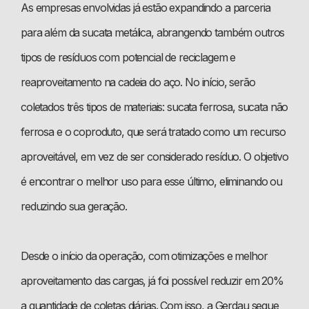
As empresas envolvidas já estão expandindo a parceria
para além da sucata metálica, abrangendo também outros
tipos de resíduos com potencial de reciclagem e
reaproveitamento na cadeia do aço. No início, serão
coletados três tipos de materiais: sucata ferrosa, sucata não
ferrosa e o coproduto, que será tratado como um recurso
aproveitável, em vez de ser considerado resíduo. O objetivo
é encontrar o melhor uso para esse último, eliminando ou
reduzindo sua geração.
Desde o início da operação, com otimizações e melhor
aproveitamento das cargas, já foi possível reduzir em 20%
a quantidade de coletas diárias. Com isso, a Gerdau segue