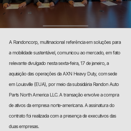
A Randoncorp, multinacional referência em soluções para
a mobilidade sustentável, comunicou ao mercado, em fato
relevante divulgado nesta sexta-feira, 17 de janeiro, a
aquisição das operações da AXN Heavy Duty, com sede
em Louisville (EUA), por meio da subsidiária Randon Auto
Parts North America LLC. A transação envolve a compra
de ativos da empresa norte-americana. A assinatura do
contrato foi realizada com a presença de executivos das
duas empresas.