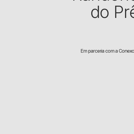
do Pr
Em parceria com a Conexo,