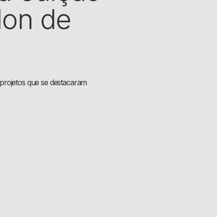
don de
projetos que se destacaram