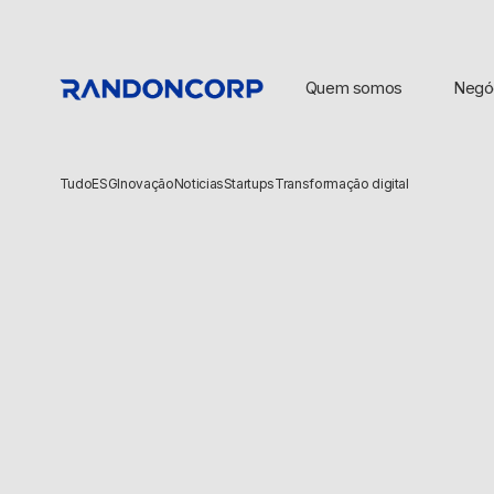
Quem somos
Negó
Tudo
ESG
Inovação
Noticias
Startups
Transformação digital
BUSCAS POPULARES