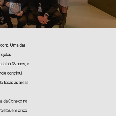
oncorp. Uma das
rojetos
ada há 18 anos, a
oje contribui
do todas as áreas
rte da Conexo na
rojetos em cinco