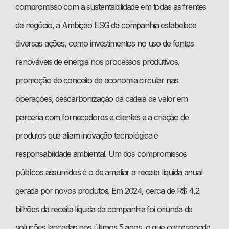
compromisso com a sustentabilidade em todas as frentes
de negócio, a Ambição ESG da companhia estabelece
diversas ações, como investimentos no uso de fontes
renováveis de energia nos processos produtivos,
promoção do conceito de economia circular nas
operações, descarbonização da cadeia de valor em
parceria com fornecedores e clientes e a criação de
produtos que aliam inovação tecnológica e
responsabilidade ambiental. Um dos compromissos
públicos assumidos é o de ampliar a receita líquida anual
gerada por novos produtos. Em 2024, cerca de R$ 4,2
bilhões da receita líquida da companhia foi oriunda de
soluções lançadas nos últimos 5 anos, o que corresponde