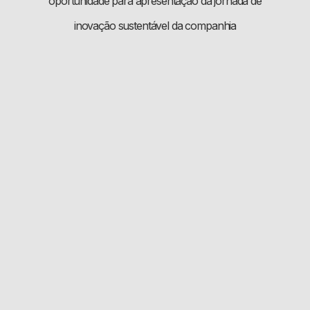
oportunidade para apresentação da jornada de
inovação sustentável da companhia