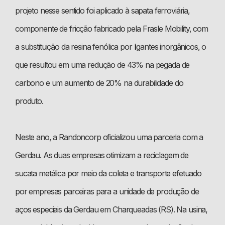
projeto nesse sentido foi aplicado à sapata ferroviária,
componente de fricção fabricado pela Frasle Mobility, com
a substituição da resina fenólica por ligantes inorgânicos, o
que resultou em uma redução de 43% na pegada de
carbono e um aumento de 20% na durabilidade do
produto.
Neste ano, a Randoncorp oficializou uma parceria com a
Gerdau. As duas empresas otimizam a reciclagem de
sucata metálica por meio da coleta e transporte efetuado
por empresas parceiras para a unidade de produção de
aços especiais da Gerdau em Charqueadas (RS). Na usina,