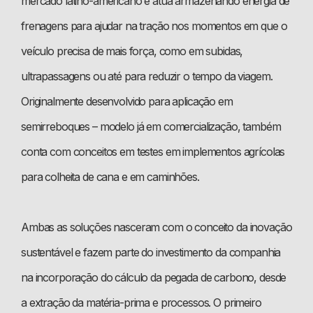
mercado latino-americano e atua armazenando energia de
frenagens para ajudar na tração nos momentos em que o
veículo precisa de mais força, como em subidas,
ultrapassagens ou até para reduzir o tempo da viagem.
Originalmente desenvolvido para aplicação em
semirreboques – modelo já em comercialização, também
conta com conceitos em testes em implementos agrícolas
para colheita de cana e em caminhões.
Ambas as soluções nasceram com o conceito da inovação
sustentável e fazem parte do investimento da companhia
na incorporação do cálculo da pegada de carbono, desde
a extração da matéria-prima e processos. O primeiro