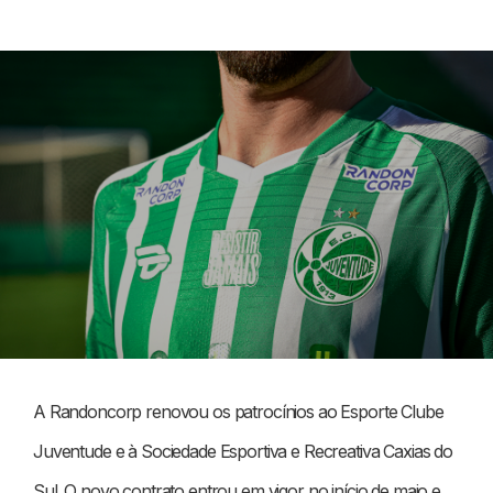
A Randoncorp renovou os patrocínios ao Esporte Clube
Juventude e à Sociedade Esportiva e Recreativa Caxias do
Sul. O novo contrato entrou em vigor no início de maio e