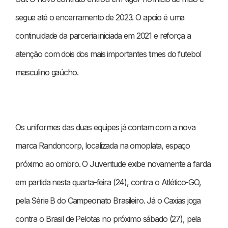
segue até o encerramento de 2023. O apoio é uma
continuidade da parceria iniciada em 2021 e reforça a
atenção com dois dos mais importantes times do futebol
masculino gaúcho.
Os uniformes das duas equipes já contam com a nova
marca Randoncorp, localizada na omoplata, espaço
próximo ao ombro. O Juventude exibe novamente a farda
em partida nesta quarta-feira (24), contra o Atlético-GO,
pela Série B do Campeonato Brasileiro. Já o Caxias joga
contra o Brasil de Pelotas no próximo sábado (27), pela