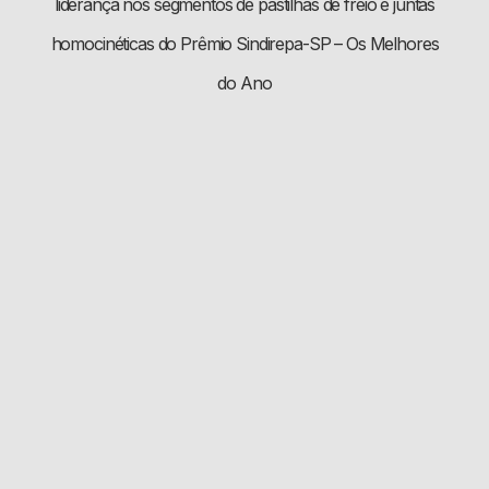
liderança nos segmentos de pastilhas de freio e juntas
homocinéticas do Prêmio Sindirepa-SP – Os Melhores
do Ano