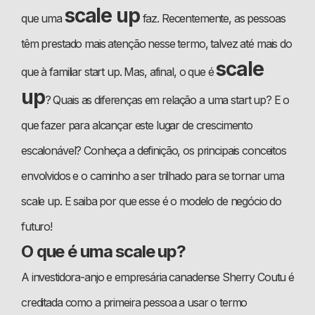
scale up
que uma
faz. Recentemente, as pessoas
têm prestado mais atenção nesse termo, talvez até mais do
scale
que à familiar start up. Mas, afinal, o que é
up
? Quais as diferenças em relação a uma start up? E o
que fazer para alcançar este lugar de crescimento
escalonável? Conheça a definição, os principais conceitos
envolvidos e o caminho a ser trilhado para se tornar uma
scale up. E saiba por que esse é o modelo de negócio do
futuro!
O que é uma scale up?
A investidora-anjo e empresária canadense Sherry Coutu é
creditada como a primeira pessoa a usar o termo