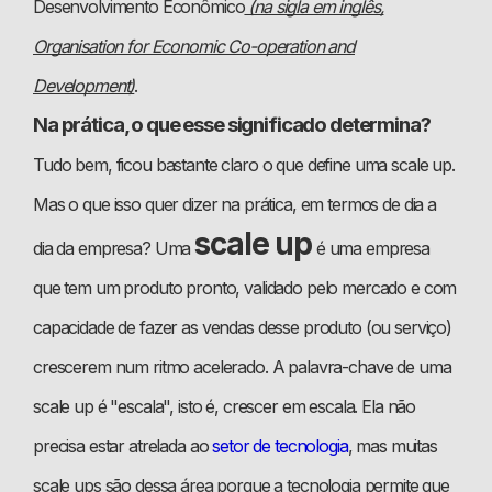
Desenvolvimento Econômico
(na sigla em inglês,
Organisation for Economic Co-operation and
Development)
.
Na prática, o que esse significado determina?
Tudo bem, ficou bastante claro o que define uma scale up.
Mas o que isso quer dizer na prática, em termos de dia a
scale up
dia da empresa? Uma
é uma empresa
que tem um produto pronto, validado pelo mercado e com
capacidade de fazer as vendas desse produto (ou serviço)
crescerem num ritmo acelerado. A palavra-chave de uma
scale up é "escala", isto é, crescer em escala. Ela não
precisa estar atrelada ao
setor de tecnologia
, mas muitas
scale ups são dessa área porque a tecnologia permite que