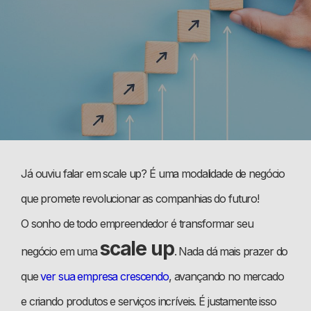
Já ouviu falar em scale up? É uma modalidade de negócio
que promete revolucionar as companhias do futuro!
O sonho de todo empreendedor é transformar seu
scale up
negócio em uma
. Nada dá mais prazer do
que
ver sua empresa crescendo
, avançando no mercado
e criando produtos e serviços incríveis. É justamente isso