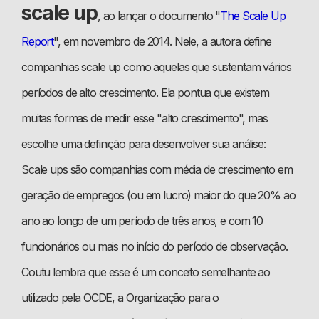
scale up
, ao lançar o documento "
The Scale Up
Report
", em novembro de 2014. Nele, a autora define
companhias scale up como aquelas que sustentam vários
períodos de alto crescimento. Ela pontua que existem
muitas formas de medir esse "alto crescimento", mas
escolhe uma definição para desenvolver sua análise:
Scale ups são companhias com média de crescimento em
geração de empregos (ou em lucro) maior do que 20% ao
ano ao longo de um período de três anos, e com 10
funcionários ou mais no início do período de observação.
Coutu lembra que esse é um conceito semelhante ao
utilizado pela OCDE, a Organização para o