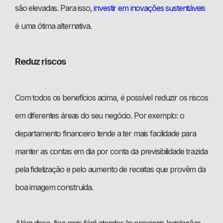
são elevadas. Para isso,
investir em inovações sustentáveis
é uma ótima alternativa.
Reduz riscos
Com todos os benefícios acima, é possível reduzir os riscos
em diferentes áreas do seu negócio. Por exemplo: o
departamento financeiro tende a ter mais facilidade para
manter as contas em dia por conta da previsibilidade trazida
pela fidelização e pelo aumento de receitas que provêm da
boa imagem construída.
Além disso, fica mais fácil atender às principais legislações