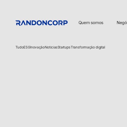
Quem somos
Negó
Tudo
ESG
Inovação
Noticias
Startups
Transformação digital
BUSCAS POPULARES