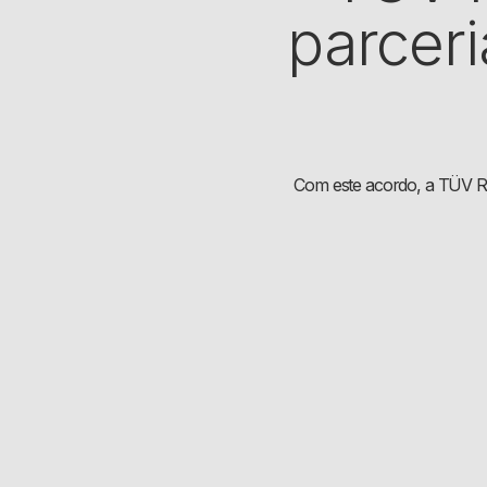
parceri
Com este acordo, a TÜV Rh