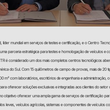
 líder mundial em serviços de testes e certificação, e o Centro Tec
uma parceria estratégica para testes e homologação de veículos e
TR é considerado um dos mais completos centros tecnológicos aber
érica do Sul. Com 15 quilômetros de campo de provas, mais de 20 tip
00 m² com laboratórios, escritórios de engenharia e administração,
para oferecer soluções exclusivas e integradas aos clientes do setor 
o objetivo oferecer uma ampla gama de serviços de certificação par
ulos leves, veículos agrícolas, sistemas e componentes de veículos c