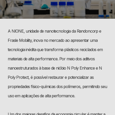
A NIONE, unidade de nanotecnologia da Randoncorp e
Frasle Mobility, inova no mercado ao apresentar uma
tecnologia inédita que transforma plásticos reciclados em
materiais de alta performance. Por meio dos aditivos
nanoestruturados à base de nióbio N Poly Enhance e N
Poly Protect, é possível restaurar e potencializar as
propriedades físico-químicas dos polímeros, permitindo seu
uso em aplicações de alta performance.
Um dos maiores desafios da economia circular é manter a