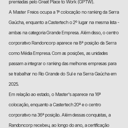
premiadas pelo Great Place to Work (GPTW).
A Master Freios ocupa a 1ª colocação no ranking da Serra
Gaúcha, enquanto a Castertech o 2º lugar na mesma lista -
ambas na categoria Grande Empresa. Além disso, o centro
corporativo Randoncorp aparece na 8ª posição da Serra
como Média Empresa. Com as posições, as unidades
passam a integrar o ranking das melhores empresas para
se trabalhar no Rio Grande do Sul e na Serra Gaúcha em
2025.
Em relação ao estado, o Master's aparece na 16ª
colocação, enquanto a Castertech 20ª e o centro
corporativo na 36ª posição. Além dessas conquistas, a
Randoncorp recebeu, ao longo do ano, a certificação