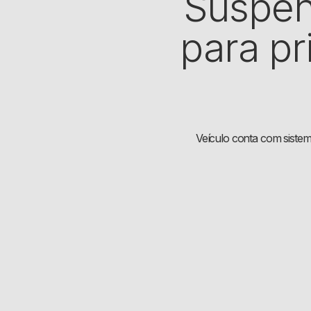
Suspen
para pr
Veículo conta com sistema