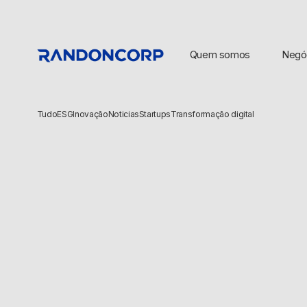
Quem somos
Negó
Tudo
ESG
Inovação
Noticias
Startups
Transformação digital
BUSCAS POPULARES