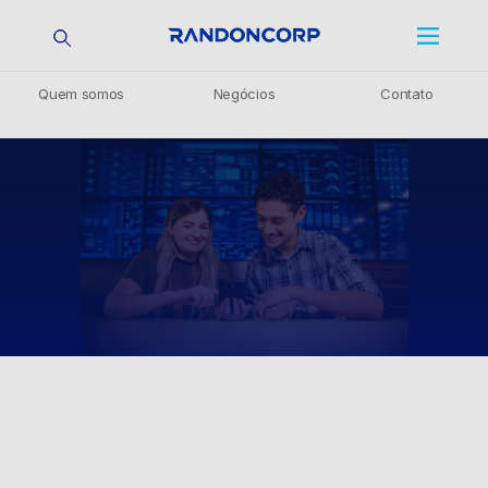
Para nós, o futuro é oportunidade
A Randoncorp investe em inovação para o desenvolvimento de
novos produtos e para pensar o futuro do negócio.
Quem somos
Negócios
Contato