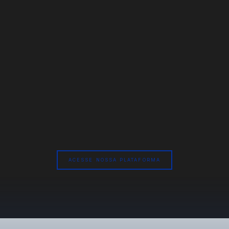
Produção de conteúdo
ACESSE NOSSA PLATAFORMA