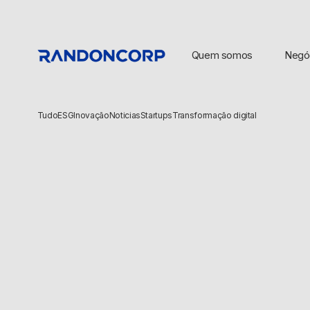
Quem somos
Negó
Tudo
ESG
Inovação
Noticias
Startups
Transformação digital
BUSCAS POPULARES