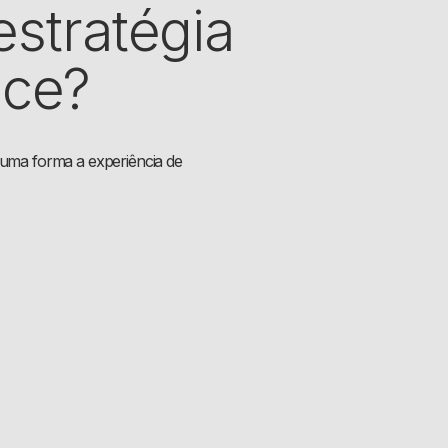
stratégia
nce?
guma forma a experiência de