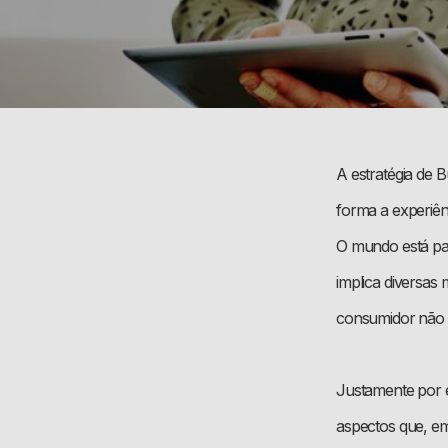
A estratégia de 
forma a experiê
O mundo está pa
implica diversas
consumidor não é
Justamente por e
aspectos que, em