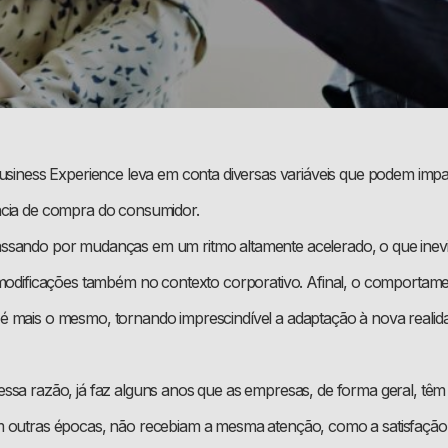
Business Experience leva em conta diversas variáveis que podem imp
ncia de compra do consumidor.
ssando por mudanças em um ritmo altamente acelerado, o que inev
 modificações também no contexto corporativo. Afinal, o comportame
 mais o mesmo, tornando imprescindível a adaptação à nova realid
ssa razão, já faz alguns anos que as empresas, de forma geral, têm 
 outras épocas, não recebiam a mesma atenção, como a satisfação d