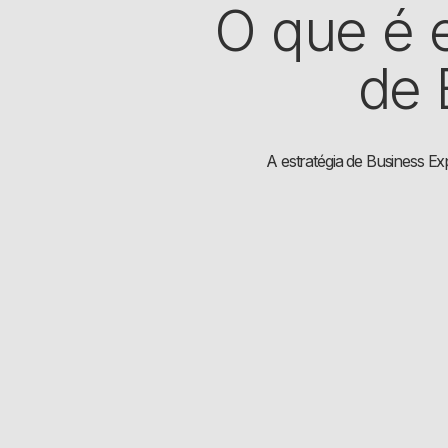
O que é 
de 
A estratégia de Business E