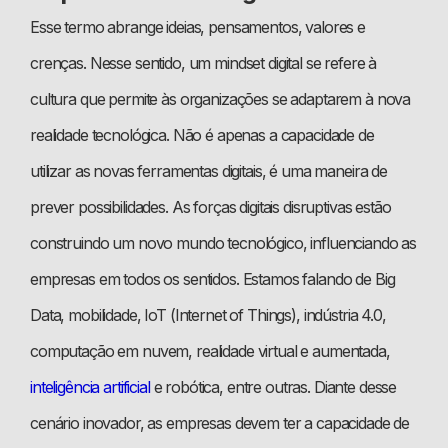
Esse termo abrange ideias, pensamentos, valores e
crenças. Nesse sentido, um mindset digital se refere à
cultura que permite às organizações se adaptarem à nova
realidade tecnológica. Não é apenas a capacidade de
utilizar as novas ferramentas digitais, é uma maneira de
prever possibilidades. As forças digitais disruptivas estão
construindo um novo mundo tecnológico, influenciando as
empresas em todos os sentidos. Estamos falando de Big
Data, mobilidade, IoT (Internet of Things), indústria 4.0,
computação em nuvem, realidade virtual e aumentada,
inteligência artificial
e robótica, entre outras. Diante desse
cenário inovador, as empresas devem ter a capacidade de