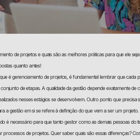
mento de projetos e quais são as melhores práticas para que ele se
ostas quanto antes!
que é gerenciamento de projetos, é fundamental lembrar que cada p
onjunto de etapas. A qualidade da gestão depende exatamente de 
alizados nesses estágios se desenvolvem. Outro ponto que precisa 
para a gestão em si se refere à definição do que vem a ser um projet
ado é necessário para que tanto gestor como as demais pessoas do t
ar processos de projetos. Quer saber quais são essas diferenças? Co