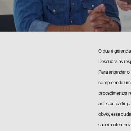
O que é gerencia
Descubra as resp
Para entender o 
compreende um c
procedimentos re
antes de partir 
óbvio, esse cuid
saibam diferenci