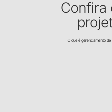
Confira
proje
O que é gerenciamento de p