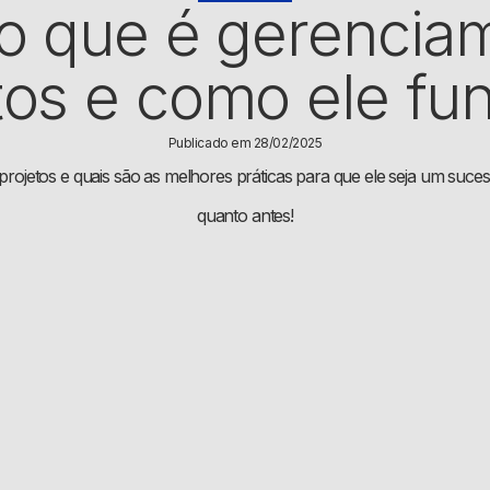
 o que é gerencia
tos e como ele fu
Publicado em 28/02/2025
rojetos e quais são as melhores práticas para que ele seja um suc
quanto antes!