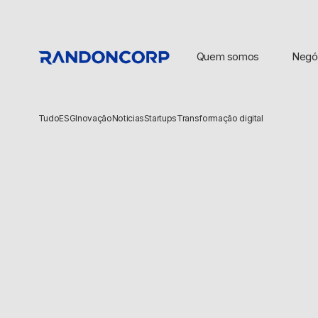
Quem somos
Negó
Tudo
ESG
Inovação
Noticias
Startups
Transformação digital
BUSCAS POPULARES