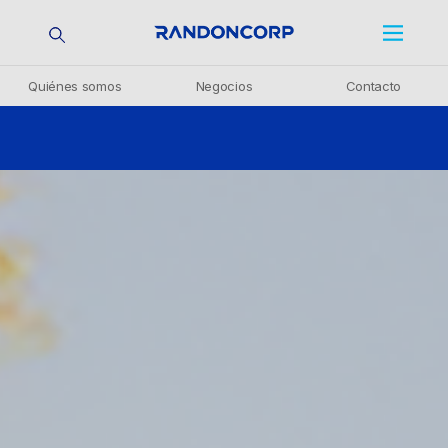
Quiénes somos
Negocios
Contacto