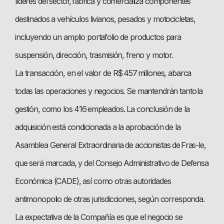
líderes del sector, fabrica y comercializa componentes
destinados a vehículos livianos, pesados y motocicletas,
incluyendo un amplio portafolio de productos para
suspensión, dirección, trasmisión, freno y motor.
La transacción, en el valor de R$ 457 millones, abarca
todas las operaciones y negocios. Se mantendrán tanto la
gestión, como los 416 empleados. La conclusión de la
adquisición está condicionada a la aprobación de la
Asamblea General Extraordinaria de accionistas de Fras-le,
que será marcada, y del Consejo Administrativo de Defensa
Económica (CADE), así como otras autoridades
antimonopolio de otras jurisdicciones, según corresponda.
La expectativa de la Compañía es que el negocio se