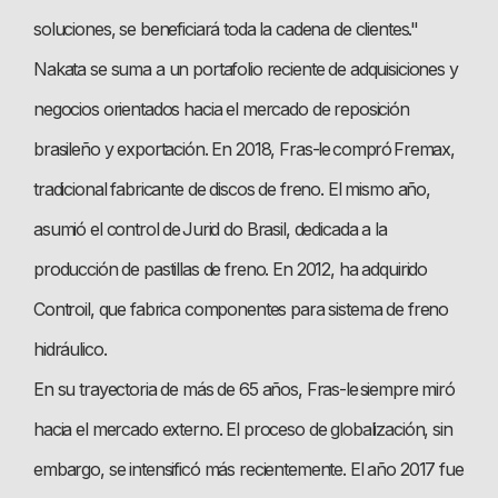
soluciones, se beneficiará toda la cadena de clientes."
Nakata se suma a un portafolio reciente de adquisiciones y
negocios orientados hacia el mercado de reposición
brasileño y exportación. En 2018, Fras-le compró Fremax,
tradicional fabricante de discos de freno. El mismo año,
asumió el control de Jurid do Brasil, dedicada a la
producción de pastillas de freno. En 2012, ha adquirido
Controil, que fabrica componentes para sistema de freno
hidráulico.
En su trayectoria de más de 65 años, Fras-le siempre miró
hacia el mercado externo. El proceso de globalización, sin
embargo, se intensificó más recientemente. El año 2017 fue