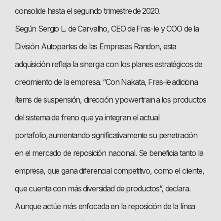
consolide hasta el segundo trimestre de 2020.
Según Sergio L. de Carvalho, CEO de Fras-le y COO de la
División Autopartes de las Empresas Randon, esta
adquisición refleja la sinergia con los planes estratégicos de
crecimiento de la empresa. “Con Nakata, Fras-le adiciona
ítems de suspensión, dirección y powertrain a los productos
del sistema de freno que ya integran el actual
portafolio, aumentando significativamente su penetración
en el mercado de reposición nacional. Se beneficia tanto la
empresa, que gana diferencial competitivo, como el cliente,
que cuenta con más diversidad de productos”, declara.
Aunque actúe más enfocada en la reposición de la línea