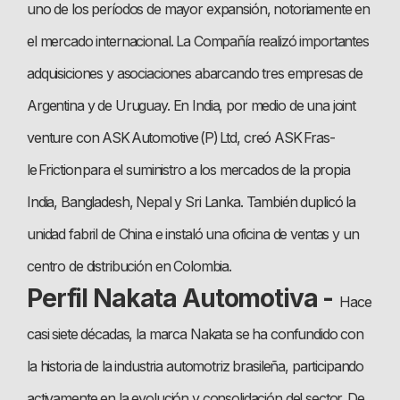
uno de los períodos de mayor expansión, notoriamente en
el mercado internacional. La Compañía realizó importantes
adquisiciones y asociaciones abarcando tres empresas de
Argentina y de Uruguay. En India, por medio de una joint
venture con ASK Automotive (P) Ltd, creó ASK Fras-
le Friction para el suministro a los mercados de la propia
India, Bangladesh, Nepal y Sri Lanka. También duplicó la
unidad fabril de China e instaló una oficina de ventas y un
centro de distribución en Colombia.
Perfil Nakata Automotiva -
Hace
casi siete décadas, la marca Nakata se ha confundido con
la historia de la industria automotriz brasileña, participando
activamente en la evolución y consolidación del sector. De