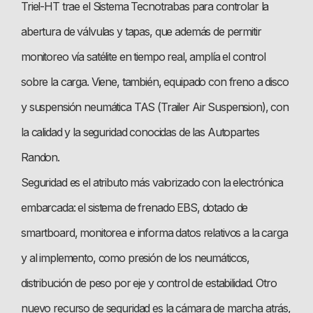
Triel-HT trae el Sistema Tecnotrabas para controlar la
abertura de válvulas y tapas, que además de permitir
monitoreo vía satélite en tiempo real, amplía el control
sobre la carga. Viene, también, equipado con freno a disco
y suspensión neumática TAS (Trailer Air Suspension), con
la calidad y la seguridad conocidas de las Autopartes
Randon.
Seguridad es el atributo más valorizado con la electrónica
embarcada: el sistema de frenado EBS, dotado de
smartboard, monitorea e informa datos relativos a la carga
y al implemento, como presión de los neumáticos,
distribución de peso por eje y control de estabilidad. Otro
nuevo recurso de seguridad es la cámara de marcha atrás,