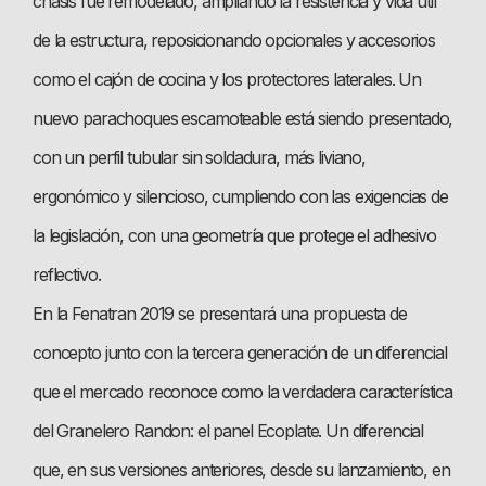
chasis fue remodelado, ampliando la resistencia y vida útil
de la estructura, reposicionando opcionales y accesorios
como el cajón de cocina y los protectores laterales. Un
nuevo parachoques escamoteable está siendo presentado,
con un perfil tubular sin soldadura, más liviano,
ergonómico y silencioso, cumpliendo con las exigencias de
la legislación, con una geometría que protege el adhesivo
reflectivo.
En la Fenatran 2019 se presentará una propuesta de
concepto junto con la tercera generación de un diferencial
que el mercado reconoce como la verdadera característica
del Granelero Randon: el panel Ecoplate. Un diferencial
que, en sus versiones anteriores, desde su lanzamiento, en