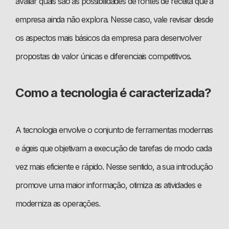
avaliar quais são as possibilidades de fontes de receita que a
empresa ainda não explora. Nesse caso, vale revisar desde
os aspectos mais básicos da empresa para desenvolver
propostas de valor únicas e diferenciais competitivos.
Como a tecnologia é caracterizada?
A tecnologia envolve o conjunto de ferramentas modernas
e ágeis que objetivam a execução de tarefas de modo cada
vez mais eficiente e rápido. Nesse sentido, a sua introdução
promove uma maior informação, otimiza as atividades e
moderniza as operações.